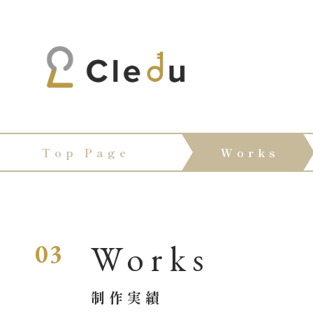
Top Page
Works
Works
03
制作実績